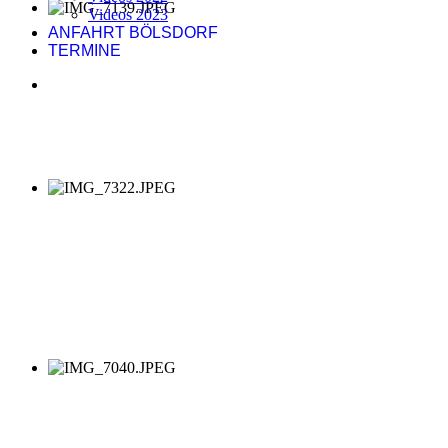
Videos 2023
ANFAHRT BÖLSDORF
TERMINE