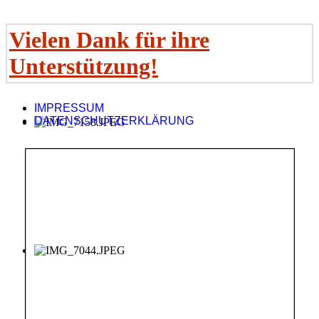
Vielen Dank für ihre
Unterstützung!
IMPRESSUM
DATENSCHUTZERKLÄRUNG