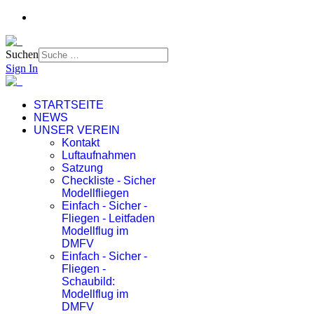
Suchen
Sign In
STARTSEITE
NEWS
UNSER VEREIN
Kontakt
Luftaufnahmen
Satzung
Checkliste - Sicher
Modellfliegen
Einfach - Sicher -
Fliegen - Leitfaden
Modellflug im
DMFV
Einfach - Sicher -
Fliegen -
Schaubild:
Modellflug im
DMFV