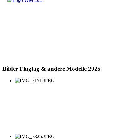
Bilder Flugtag & andere Modelle 2025