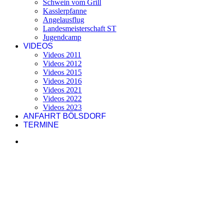
Schwein vom Grill
Kasslerpfanne
Angelausflug
Landesmeisterschaft ST
Jugendcamp
VIDEOS
Videos 2011
Videos 2012
Videos 2015
Videos 2016
Videos 2021
Videos 2022
Videos 2023
ANFAHRT BÖLSDORF
TERMINE