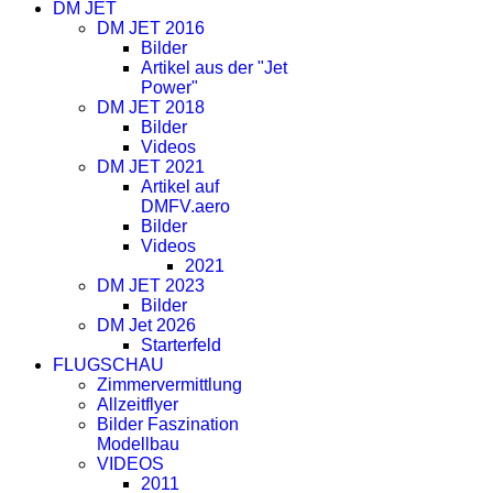
DM JET
DM JET 2016
Bilder
Artikel aus der "Jet
Power"
DM JET 2018
Bilder
Videos
DM JET 2021
Artikel auf
DMFV.aero
Bilder
Videos
2021
DM JET 2023
Bilder
DM Jet 2026
Starterfeld
FLUGSCHAU
Zimmervermittlung
Allzeitflyer
Bilder Faszination
Modellbau
VIDEOS
2011