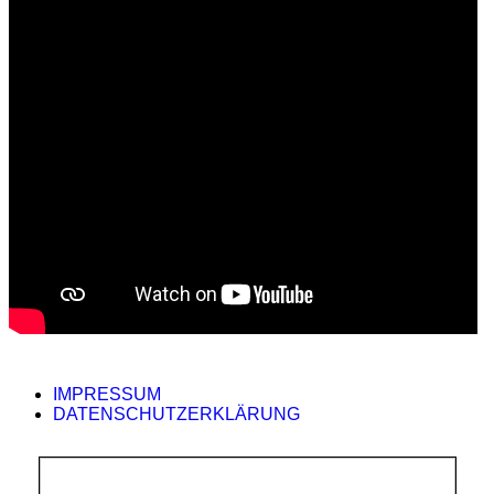
IMPRESSUM
DATENSCHUTZERKLÄRUNG