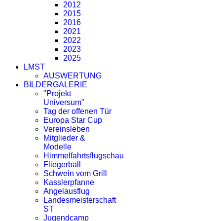
2012
2015
2016
2021
2022
2023
2025
LMST
AUSWERTUNG
BILDERGALERIE
"Projekt
Universum"
Tag der offenen Tür
Europa Star Cup
Vereinsleben
Mitglieder &
Modelle
Himmelfahrtsflugschau
Fliegerball
Schwein vom Grill
Kasslerpfanne
Angelausflug
Landesmeisterschaft
ST
Jugendcamp