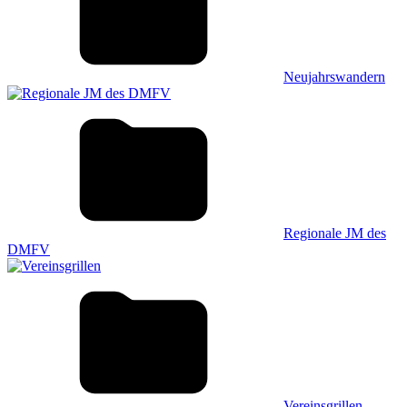
Neujahrswandern
Regionale JM des
DMFV
Vereinsgrillen