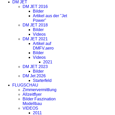
DM JET
DM JET 2016
Bilder
Artikel aus der "Jet
Power"
DM JET 2018
Bilder
Videos
DM JET 2021
Artikel auf
DMFV.aero
Bilder
Videos
2021
DM JET 2023
Bilder
DM Jet 2026
Starterfeld
FLUGSCHAU
Zimmervermittlung
Allzeitflyer
Bilder Faszination
Modellbau
VIDEOS
2011