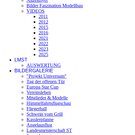
Allzeitflyer
Bilder Faszination Modellbau
VIDEOS
2011
2012
2015
2016
2021
2022
2023
2025
LMST
AUSWERTUNG
BILDERGALERIE
"Projekt Universum"
Tag der offenen Tür
Europa Star Cup
Vereinsleben
Mitglieder & Modelle
Himmelfahrtsflugschau
Fliegerball
Schwein vom Grill
Kasslerpfanne
Angelausflug
Landesmeisterschaft ST