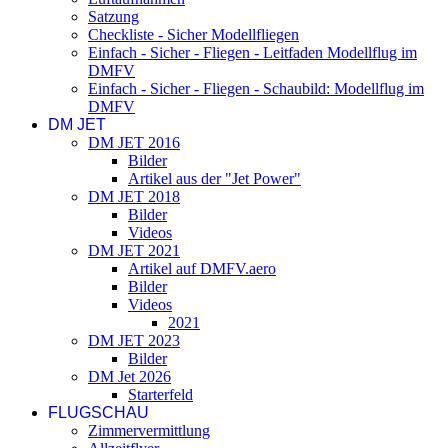
Satzung
Checkliste - Sicher Modellfliegen
Einfach - Sicher - Fliegen - Leitfaden Modellflug im
DMFV
Einfach - Sicher - Fliegen - Schaubild: Modellflug im
DMFV
DM JET
DM JET 2016
Bilder
Artikel aus der "Jet Power"
DM JET 2018
Bilder
Videos
DM JET 2021
Artikel auf DMFV.aero
Bilder
Videos
2021
DM JET 2023
Bilder
DM Jet 2026
Starterfeld
FLUGSCHAU
Zimmervermittlung