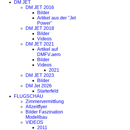
DM JET
DM JET 2016
Bilder
Artikel aus der "Jet
Power"
DM JET 2018
Bilder
Videos
DM JET 2021
Artikel auf
DMFV.aero
Bilder
Videos
2021
DM JET 2023
Bilder
DM Jet 2026
Starterfeld
FLUGSCHAU
Zimmervermittlung
Allzeitflyer
Bilder Faszination
Modellbau
VIDEOS
2011