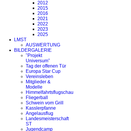
2012
2015
2016
2021
2022
2023
2025
LMST
AUSWERTUNG
BILDERGALERIE
"Projekt
Universum"
Tag der offenen Tür
Europa Star Cup
Vereinsleben
Mitglieder &
Modelle
Himmelfahrtsflugschau
Fliegerball
Schwein vom Grill
Kasslerpfanne
Angelausflug
Landesmeisterschaft
ST
Jugendcamp