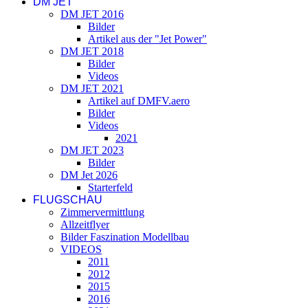
DM JET
DM JET 2016
Bilder
Artikel aus der "Jet Power"
DM JET 2018
Bilder
Videos
DM JET 2021
Artikel auf DMFV.aero
Bilder
Videos
2021
DM JET 2023
Bilder
DM Jet 2026
Starterfeld
FLUGSCHAU
Zimmervermittlung
Allzeitflyer
Bilder Faszination Modellbau
VIDEOS
2011
2012
2015
2016