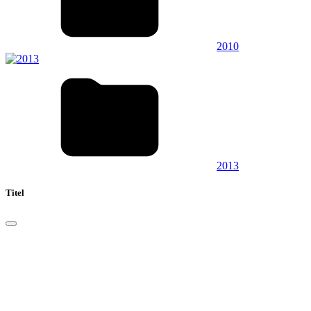
2010
2013
Titel