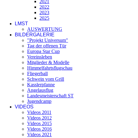
2021
2022
2023
2025
LMST
AUSWERTUNG
BILDERGALERIE
"Projekt Universum"
Tag der offenen Tür
Europa Star Cup
Vereinsleben
Mitglieder & Modelle
Himmelfahrtsflugschau
Fliegerball
Schwein vom Grill
Kasslerpfanne
Angelausflug
Landesmeisterschaft ST
Jugendcamp
VIDEOS
Videos 2011
Videos 2012
Videos 2015
Videos 2016
Videos 2021