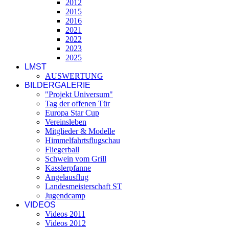
2012
2015
2016
2021
2022
2023
2025
LMST
AUSWERTUNG
BILDERGALERIE
"Projekt Universum"
Tag der offenen Tür
Europa Star Cup
Vereinsleben
Mitglieder & Modelle
Himmelfahrtsflugschau
Fliegerball
Schwein vom Grill
Kasslerpfanne
Angelausflug
Landesmeisterschaft ST
Jugendcamp
VIDEOS
Videos 2011
Videos 2012