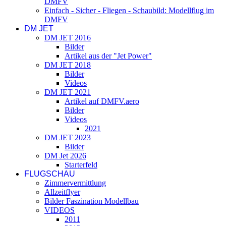
DMFV
Einfach - Sicher - Fliegen - Schaubild: Modellflug im
DMFV
DM JET
DM JET 2016
Bilder
Artikel aus der "Jet Power"
DM JET 2018
Bilder
Videos
DM JET 2021
Artikel auf DMFV.aero
Bilder
Videos
2021
DM JET 2023
Bilder
DM Jet 2026
Starterfeld
FLUGSCHAU
Zimmervermittlung
Allzeitflyer
Bilder Faszination Modellbau
VIDEOS
2011