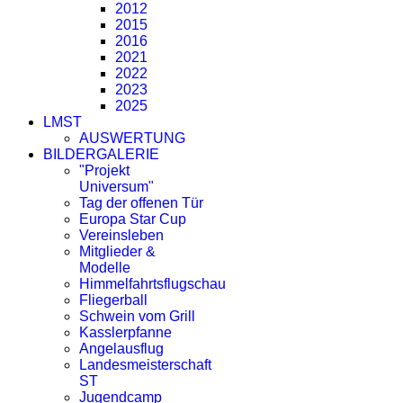
2012
2015
2016
2021
2022
2023
2025
LMST
AUSWERTUNG
BILDERGALERIE
"Projekt
Universum"
Tag der offenen Tür
Europa Star Cup
Vereinsleben
Mitglieder &
Modelle
Himmelfahrtsflugschau
Fliegerball
Schwein vom Grill
Kasslerpfanne
Angelausflug
Landesmeisterschaft
ST
Jugendcamp