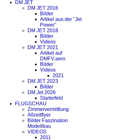
DM JET
DM JET 2016
Bilder
Artikel aus der "Jet
Power"
DM JET 2018
Bilder
Videos
DM JET 2021
Artikel auf
DMFV.aero
Bilder
Videos
2021
DM JET 2023
Bilder
DM Jet 2026
Starterfeld
FLUGSCHAU
Zimmervermittlung
Allzeitflyer
Bilder Faszination
Modellbau
VIDEOS
2011