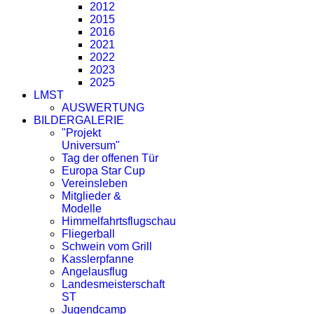
2012
2015
2016
2021
2022
2023
2025
LMST
AUSWERTUNG
BILDERGALERIE
"Projekt
Universum"
Tag der offenen Tür
Europa Star Cup
Vereinsleben
Mitglieder &
Modelle
Himmelfahrtsflugschau
Fliegerball
Schwein vom Grill
Kasslerpfanne
Angelausflug
Landesmeisterschaft
ST
Jugendcamp