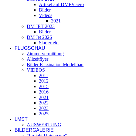
Artikel auf DMFV.aero
Bilder
Videos
2021
DM JET 2023
Bilder
DM Jet 2026
Starterfeld
FLUGSCHAU
Zimmervermittlung
Allzeitflyer
Bilder Faszination Modellbau
VIDEOS
2011
2012
2015
2016
2021
2022
2023
2025
LMST
AUSWERTUNG
BILDERGALERIE
"Projekt Universum"