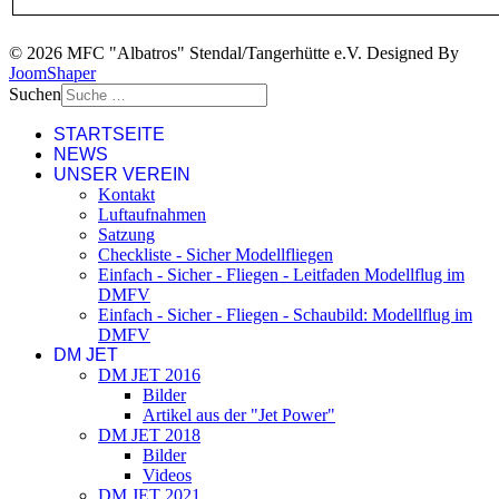
© 2026 MFC "Albatros" Stendal/Tangerhütte e.V. Designed By
JoomShaper
Suchen
STARTSEITE
NEWS
UNSER VEREIN
Kontakt
Luftaufnahmen
Satzung
Checkliste - Sicher Modellfliegen
Einfach - Sicher - Fliegen - Leitfaden Modellflug im
DMFV
Einfach - Sicher - Fliegen - Schaubild: Modellflug im
DMFV
DM JET
DM JET 2016
Bilder
Artikel aus der "Jet Power"
DM JET 2018
Bilder
Videos
DM JET 2021