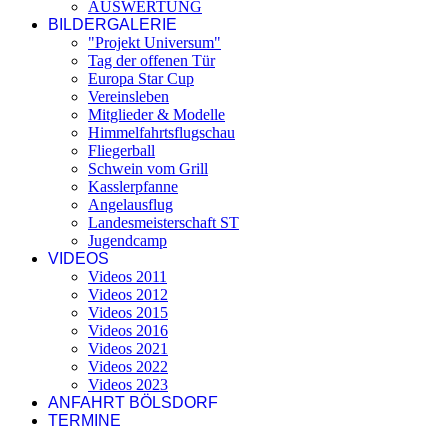
AUSWERTUNG
BILDERGALERIE
"Projekt Universum"
Tag der offenen Tür
Europa Star Cup
Vereinsleben
Mitglieder & Modelle
Himmelfahrtsflugschau
Fliegerball
Schwein vom Grill
Kasslerpfanne
Angelausflug
Landesmeisterschaft ST
Jugendcamp
VIDEOS
Videos 2011
Videos 2012
Videos 2015
Videos 2016
Videos 2021
Videos 2022
Videos 2023
ANFAHRT BÖLSDORF
TERMINE