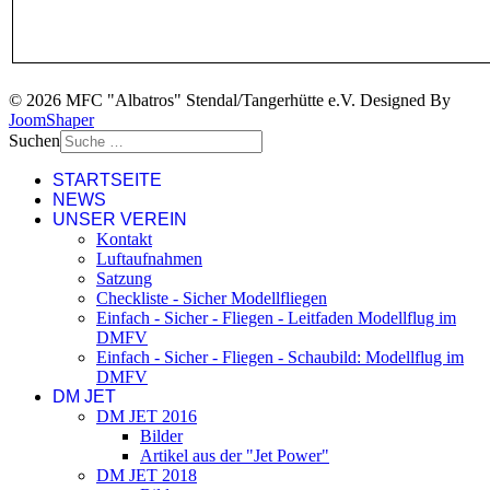
© 2026 MFC "Albatros" Stendal/Tangerhütte e.V. Designed By
JoomShaper
Suchen
STARTSEITE
NEWS
UNSER VEREIN
Kontakt
Luftaufnahmen
Satzung
Checkliste - Sicher Modellfliegen
Einfach - Sicher - Fliegen - Leitfaden Modellflug im
DMFV
Einfach - Sicher - Fliegen - Schaubild: Modellflug im
DMFV
DM JET
DM JET 2016
Bilder
Artikel aus der "Jet Power"
DM JET 2018