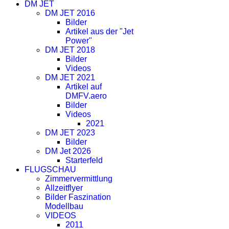
DM JET
DM JET 2016
Bilder
Artikel aus der "Jet
Power"
DM JET 2018
Bilder
Videos
DM JET 2021
Artikel auf
DMFV.aero
Bilder
Videos
2021
DM JET 2023
Bilder
DM Jet 2026
Starterfeld
FLUGSCHAU
Zimmervermittlung
Allzeitflyer
Bilder Faszination
Modellbau
VIDEOS
2011