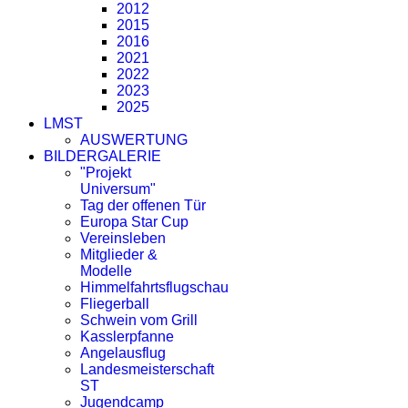
2012
2015
2016
2021
2022
2023
2025
LMST
AUSWERTUNG
BILDERGALERIE
"Projekt
Universum"
Tag der offenen Tür
Europa Star Cup
Vereinsleben
Mitglieder &
Modelle
Himmelfahrtsflugschau
Fliegerball
Schwein vom Grill
Kasslerpfanne
Angelausflug
Landesmeisterschaft
ST
Jugendcamp