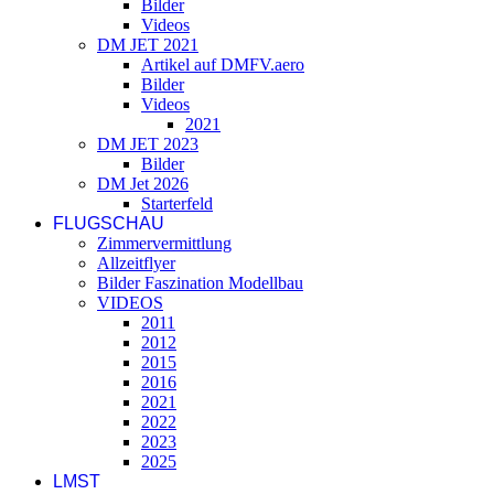
Bilder
Videos
DM JET 2021
Artikel auf DMFV.aero
Bilder
Videos
2021
DM JET 2023
Bilder
DM Jet 2026
Starterfeld
FLUGSCHAU
Zimmervermittlung
Allzeitflyer
Bilder Faszination Modellbau
VIDEOS
2011
2012
2015
2016
2021
2022
2023
2025
LMST