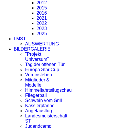
2012
2015
2016
2021
2022
2023
2025
LMST
AUSWERTUNG
BILDERGALERIE
"Projekt
Universum"
Tag der offenen Tür
Europa Star Cup
Vereinsleben
Mitglieder &
Modelle
Himmelfahrtsflugschau
Fliegerball
Schwein vom Grill
Kasslerpfanne
Angelausflug
Landesmeisterschaft
ST
Jugendcamp