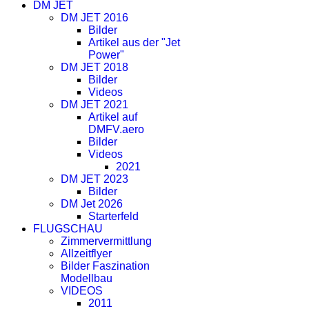
DM JET
DM JET 2016
Bilder
Artikel aus der "Jet
Power"
DM JET 2018
Bilder
Videos
DM JET 2021
Artikel auf
DMFV.aero
Bilder
Videos
2021
DM JET 2023
Bilder
DM Jet 2026
Starterfeld
FLUGSCHAU
Zimmervermittlung
Allzeitflyer
Bilder Faszination
Modellbau
VIDEOS
2011