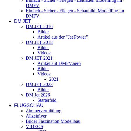
Einfach - Sicher - Fliegen - Leitfaden Modellflug im
DMFV
Einfach - Sicher - Fliegen - Schaubild: Modellflug im
DMFV
DM JET
DM JET 2016
Bilder
Artikel aus der "Jet Power"
DM JET 2018
Bilder
Videos
DM JET 2021
Artikel auf DMFV.aero
Bilder
Videos
2021
DM JET 2023
Bilder
DM Jet 2026
Starterfeld
FLUGSCHAU
Zimmervermittlung
Allzeitflyer
Bilder Faszination Modellbau
VIDEOS