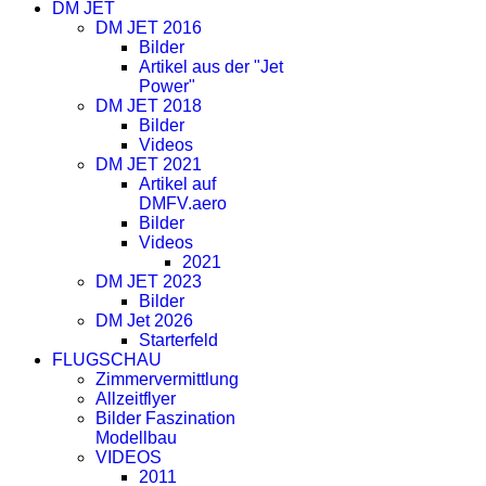
DM JET
DM JET 2016
Bilder
Artikel aus der "Jet
Power"
DM JET 2018
Bilder
Videos
DM JET 2021
Artikel auf
DMFV.aero
Bilder
Videos
2021
DM JET 2023
Bilder
DM Jet 2026
Starterfeld
FLUGSCHAU
Zimmervermittlung
Allzeitflyer
Bilder Faszination
Modellbau
VIDEOS
2011