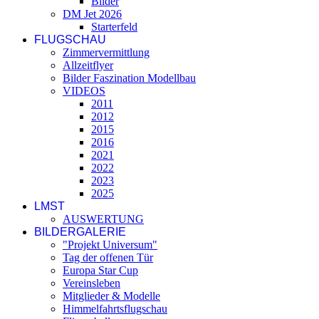
Bilder
DM Jet 2026
Starterfeld
FLUGSCHAU
Zimmervermittlung
Allzeitflyer
Bilder Faszination Modellbau
VIDEOS
2011
2012
2015
2016
2021
2022
2023
2025
LMST
AUSWERTUNG
BILDERGALERIE
"Projekt Universum"
Tag der offenen Tür
Europa Star Cup
Vereinsleben
Mitglieder & Modelle
Himmelfahrtsflugschau