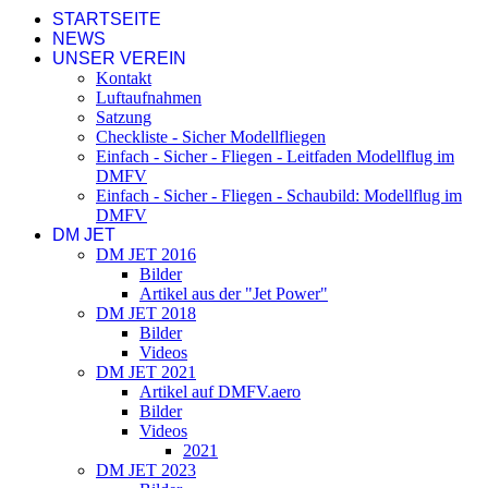
STARTSEITE
NEWS
UNSER VEREIN
Kontakt
Luftaufnahmen
Satzung
Checkliste - Sicher Modellfliegen
Einfach - Sicher - Fliegen - Leitfaden Modellflug im
DMFV
Einfach - Sicher - Fliegen - Schaubild: Modellflug im
DMFV
DM JET
DM JET 2016
Bilder
Artikel aus der "Jet Power"
DM JET 2018
Bilder
Videos
DM JET 2021
Artikel auf DMFV.aero
Bilder
Videos
2021
DM JET 2023