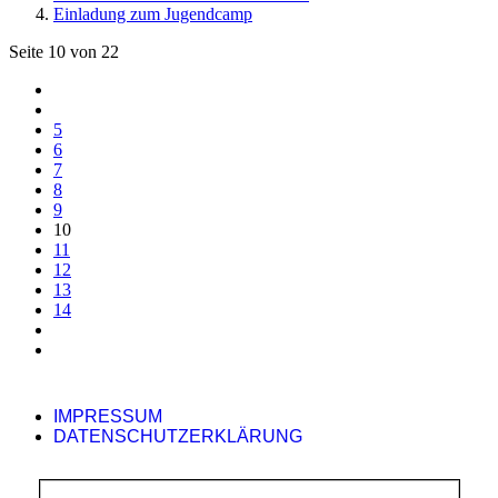
Einladung zum Jugendcamp
Seite 10 von 22
5
6
7
8
9
10
11
12
13
14
IMPRESSUM
DATENSCHUTZERKLÄRUNG