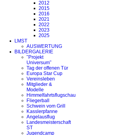
2012
2015
2016
2021
2022
2023
2025
LMST
AUSWERTUNG
BILDERGALERIE
"Projekt
Universum"
Tag der offenen Tür
Europa Star Cup
Vereinsleben
Mitglieder &
Modelle
Himmelfahrtsflugschau
Fliegerball
Schwein vom Grill
Kasslerpfanne
Angelausflug
Landesmeisterschaft
ST
Jugendcamp