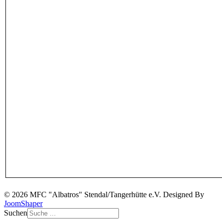
© 2026 MFC "Albatros" Stendal/Tangerhütte e.V. Designed By
JoomShaper
Suchen